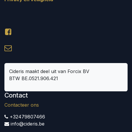
Cideris maakt deel uit van Forcix BV
BTW BE.0521.906.421
Contact
Contacteer ons
+32479807466
info@cideris.be