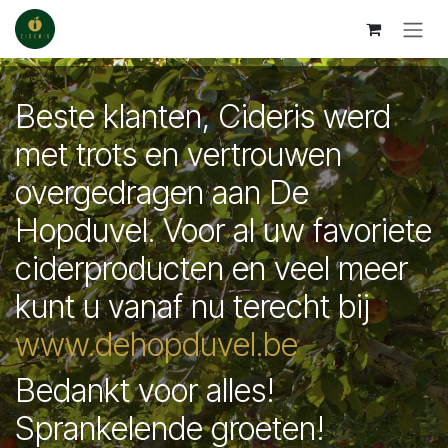
Overslaan naar inhoud
Beste klanten, Cideris werd
met trots en vertrouwen
overgedragen aan De
Hopduvel. Voor al uw favoriete
ciderproducten en veel meer
kunt u vanaf nu terecht bij
www.dehopduvel.be
Bedankt voor alles!
Sprankelende groeten!