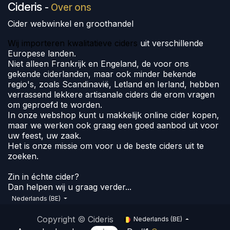
Cideris
-
Over ons
Cider webwinkel en groothandel
Wij importeren kwalitatieve ciders
uit verschillende
Europese landen.
Niet alleen Frankrijk en Engeland, de voor ons
gekende ciderlanden, maar ook minder bekende
regio's, zoals Scandinavië, Letland en Ierland, hebben
verrassend lekkere artisanale ciders die erom vragen
om geproefd te worden.
In onze webshop kunt u makkelijk online cider kopen,
maar we werken ook graag een goed aanbod uit voor
uw feest, uw zaak.
Het is onze missie om voor u de beste ciders uit te
zoeken.
Zin in échte cider?
Dan helpen wij u graag verder...
Nederlands (BE)
Copyright © Cideris
Nederlands (BE)