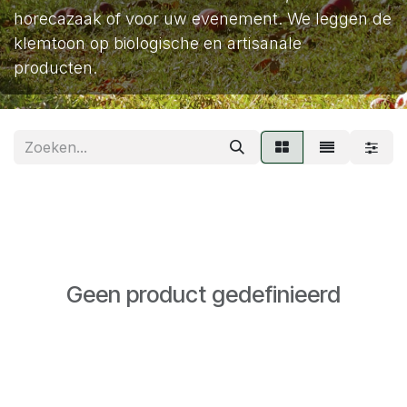
horecazaak of voor uw evenement. We leggen de
klemtoon op biologische en artisanale
producten.
Geen product gedefinieerd