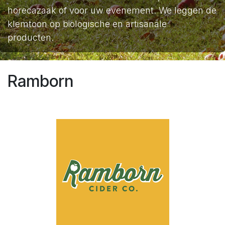
horecazaak of voor uw evenement. We leggen de
klemtoon op biologische en artisanale
producten.
Ramborn