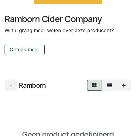
Ramborn Cider Company
Wilt u graag meer weten over deze producent?
Ontdek meer
Ramborn
Geen product gedefinieerd