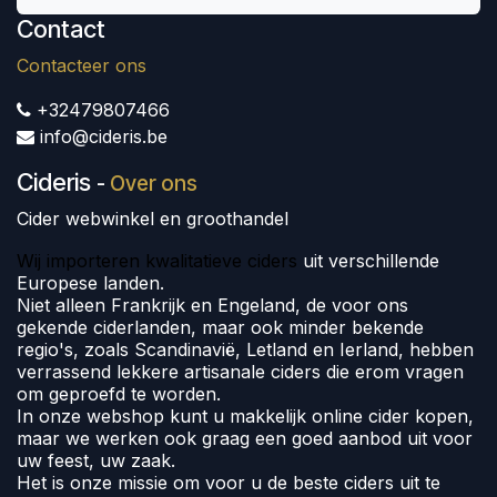
Contact
Contacteer ons
+32479807466
info@cideris.be
Cideris
-
Over ons
Cider webwinkel en groothandel
Wij importeren kwalitatieve ciders
uit verschillende
Europese landen.
Niet alleen Frankrijk en Engeland, de voor ons
gekende ciderlanden, maar ook minder bekende
regio's, zoals Scandinavië, Letland en Ierland, hebben
verrassend lekkere artisanale ciders die erom vragen
om geproefd te worden.
In onze webshop kunt u makkelijk online cider kopen,
maar we werken ook graag een goed aanbod uit voor
uw feest, uw zaak.
Het is onze missie om voor u de beste ciders uit te