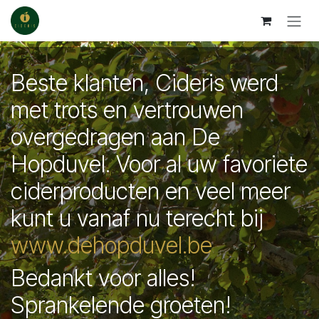
Overslaan naar inhoud
Beste klanten, Cideris werd
met trots en vertrouwen
overgedragen aan De
Hopduvel. Voor al uw favoriete
ciderproducten en veel meer
kunt u vanaf nu terecht bij
www.dehopduvel.be
Bedankt voor alles!
Sprankelende groeten!