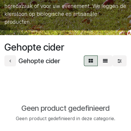
horecazaak of voor uw evenement. We leggen de
klemtoon op biologische en artisanale
producten.
Gehopte cider
Gehopte cider
Geen product gedefinieerd
Geen product gedefinieerd in deze categorie.