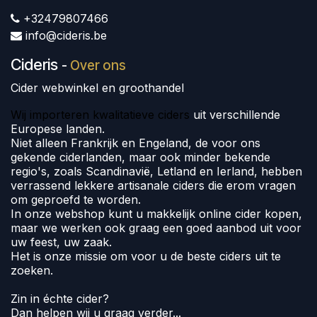
+32479807466
info@cideris.be
Cideris
-
Over ons
Cider webwinkel en groothandel
Wij importeren kwalitatieve ciders
uit verschillende
Europese landen.
Niet alleen Frankrijk en Engeland, de voor ons
gekende ciderlanden, maar ook minder bekende
regio's, zoals Scandinavië, Letland en Ierland, hebben
verrassend lekkere artisanale ciders die erom vragen
om geproefd te worden.
In onze webshop kunt u makkelijk online cider kopen,
maar we werken ook graag een goed aanbod uit voor
uw feest, uw zaak.
Het is onze missie om voor u de beste ciders uit te
zoeken.
Zin in échte cider?
Dan helpen wij u graag verder...