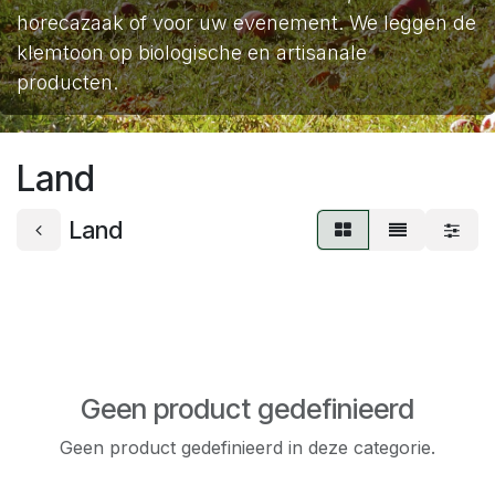
horecazaak of voor uw evenement. We leggen de
klemtoon op biologische en artisanale
producten.
Land
Land
Geen product gedefinieerd
Geen product gedefinieerd in deze categorie.