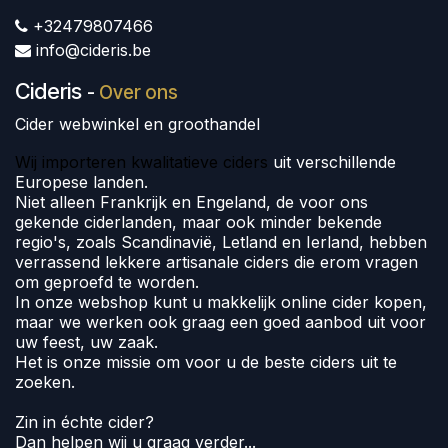
+32479807466
info@cideris.be
Cideris
-
Over ons
Cider webwinkel en groothandel
Wij importeren kwalitatieve ciders
uit verschillende
Europese landen.
Niet alleen Frankrijk en Engeland, de voor ons
gekende ciderlanden, maar ook minder bekende
regio's, zoals Scandinavië, Letland en Ierland, hebben
verrassend lekkere artisanale ciders die erom vragen
om geproefd te worden.
In onze webshop kunt u makkelijk online cider kopen,
maar we werken ook graag een goed aanbod uit voor
uw feest, uw zaak.
Het is onze missie om voor u de beste ciders uit te
zoeken.
Zin in échte cider?
Dan helpen wij u graag verder...