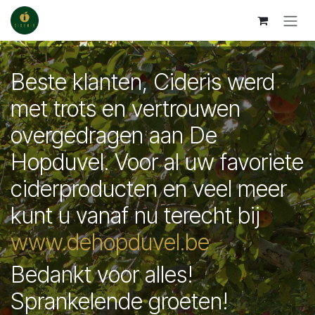
Overslaan naar inhoud
Beste klanten, Cideris werd
met trots en vertrouwen
overgedragen aan De
Hopduvel. Voor al uw favoriete
ciderproducten en veel meer
kunt u vanaf nu terecht bij
www.dehopduvel.be
Bedankt voor alles!
Sprankelende groeten!