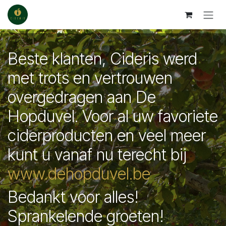
Overslaan naar inhoud
Beste klanten, Cideris werd
met trots en vertrouwen
overgedragen aan De
Hopduvel. Voor al uw favoriete
ciderproducten en veel meer
kunt u vanaf nu terecht bij
www.dehopduvel.be
Bedankt voor alles!
Sprankelende groeten!