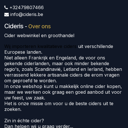
+32479807466
info@cideris.be
Cideris
-
Over ons
Cider webwinkel en groothandel
Wij importeren kwalitatieve ciders
uit verschillende
Europese landen.
Niet alleen Frankrijk en Engeland, de voor ons
gekende ciderlanden, maar ook minder bekende
regio's, zoals Scandinavië, Letland en Ierland, hebben
verrassend lekkere artisanale ciders die erom vragen
om geproefd te worden.
In onze webshop kunt u makkelijk online cider kopen,
maar we werken ook graag een goed aanbod uit voor
uw feest, uw zaak.
Het is onze missie om voor u de beste ciders uit te
zoeken.
Zin in échte cider?
Dan helpen wij u graag verder...