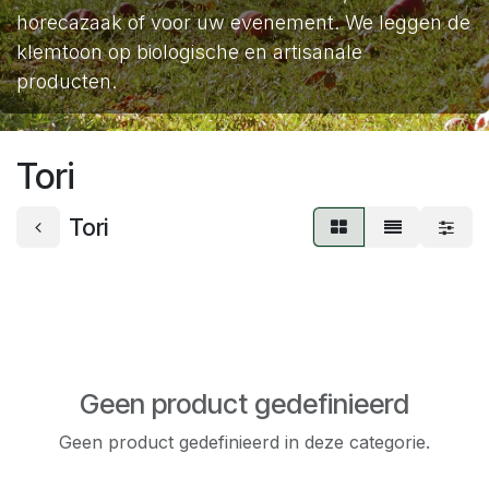
horecazaak of voor uw evenement. We leggen de
klemtoon op biologische en artisanale
producten.
Tori
Tori
Geen product gedefinieerd
Geen product gedefinieerd in deze categorie.