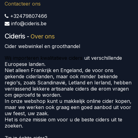
Contacteer ons
+32479807466
info@cideris.be
Cideris
-
Over ons
Cider webwinkel en groothandel
Wij importeren kwalitatieve ciders
uit verschillende
Europese landen.
Niet alleen Frankrijk en Engeland, de voor ons
gekende ciderlanden, maar ook minder bekende
regio's, zoals Scandinavië, Letland en Ierland, hebben
verrassend lekkere artisanale ciders die erom vragen
om geproefd te worden.
In onze webshop kunt u makkelijk online cider kopen,
maar we werken ook graag een goed aanbod uit voor
uw feest, uw zaak.
Het is onze missie om voor u de beste ciders uit te
zoeken.
Zin in échte cider?