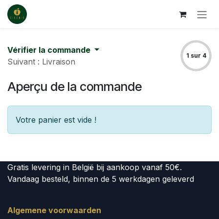
Se rendre au contenu
Vérifier la commande
1 sur 4
Suivant : Livraison
Aperçu de la commande
Votre panier est vide !
Gratis levering in België bij aankoop vanaf 50€.
Vandaag besteld, binnen de 5 werkdagen geleverd
Algemene voorwaarden