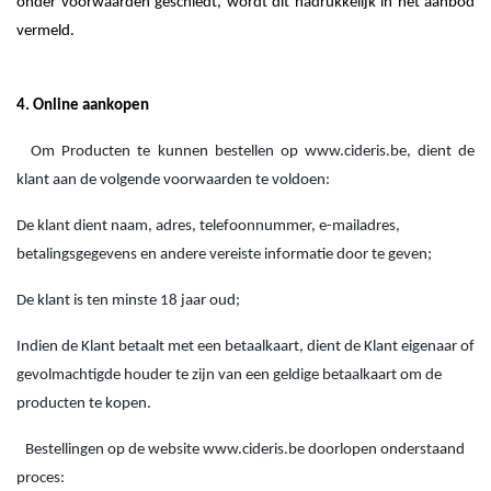
onder voorwaarden geschiedt, wordt dit nadrukkelijk in het aanbod
vermeld.
4. Online aankopen
Om Producten te kunnen bestellen op www.cideris.be, dient de
klant aan de volgende voorwaarden te voldoen:
De klant dient naam, adres, telefoonnummer, e-mailadres,
betalingsgegevens en andere vereiste informatie door te geven;
De klant is ten minste 18 jaar oud;
Indien de Klant betaalt met een betaalkaart, dient de Klant eigenaar of
gevolmachtigde houder te zijn van een geldige betaalkaart om de
producten te kopen.
Bestellingen op de website www.cideris.be doorlopen onderstaand
proces: