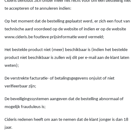
Cideris behoudt zich onder meer het recht voor om een bestelling niet
te accepteren of te annuleren indien:
Op het moment dat de bestelling geplaatst werd, er zich een fout van
technische aard voordeed op de website of indien er op de website
www.cideris.be foutieve prijsinformatie werd vermeld;
Het bestelde product niet (meer) beschikbaar is (indien het bestelde
product niet beschikbaar is zullen wij dit per e-mail aan de klant laten
weten);
De verstrekte facturatie- of betalingsgegevens onjuist of niet
verifieerbaar zijn;
De beveiligingssystemen aangeven dat de bestelling abnormaal of
mogelijk frauduleus is;
Cideris redenen heeft om aan te nemen dat de klant jonger is dan 18
jaar.