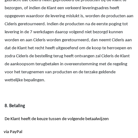
gebracht dat Cideris heeft geprobeerd de producten bij de Klant te
bezorgen, of indien de Klant een verkeerd leveringsadres heeft
opgegeven waardoor de levering mislukt is, worden de producten aan
Cideris geretourneerd. Indien de producten na de eerste poging tot
levering in de 7 werkdagen daarop volgend niet bezorgd kunnen
worden en aan Cideris worden geretourneerd, dan neemt Cideris aan
dat de Klant het recht heeft uitgeoefend om de koop te herroepen en
zodra Cideris de bestelling terug heeft ontvangen zal Cideris de Klant
de aankoopsom terugbetalen in overeenstemming met de regeling
voor het terugnemen van producten en de terzake geldende
wettelijke bepalingen.
8. Betaling
De Klant heeft de keuze tussen de volgende betaalwijzen
via PayPal