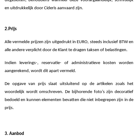
uitgesloten, behoudens wanneer deze voorafgaandelijk, schriftelijk
en uitdrukkelijk door Cideris aanvaard zijn.
2.Prijs
Alle vermelde prijzen zijn uitgedrukt in EURO, steeds inclusief BTW en
alle andere verplicht door de Klant te dragen taksen of belastingen.
Indien leverings-, reservatie- of administratieve kosten worden
aangerekend, wordt dit apart vermeld.
De opgave van prijs slaat uitsluitend op de artikelen zoals het
woordelijk wordt omschreven. De bijhorende foto’s zijn decoratief
bedoeld en kunnen elementen bevatten die niet inbegrepen zijn in de
prijs.
3. Aanbod