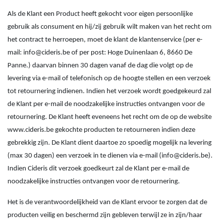
Als de Klant een Product heeft gekocht voor eigen persoonlijke
gebruik als consument en hij/zij gebruik wilt maken van het recht om
het contract te herroepen, moet de klant de klantenservice (per e-
mail: info@cideris.be of per post: Hoge Duinenlaan 6, 8660 De
Panne.) daarvan binnen 30 dagen vanaf de dag die volgt op de
levering via e-mail of telefonisch op de hoogte stellen en een verzoek
tot retournering indienen. Indien het verzoek wordt goedgekeurd zal
de Klant per e-mail de noodzakelijke instructies ontvangen voor de
retournering. De Klant heeft eveneens het recht om de op de website
www.cideris.be gekochte producten te retourneren indien deze
gebrekkig zijn. De Klant dient daartoe zo spoedig mogelijk na levering
(max 30 dagen) een verzoek in te dienen via e-mail (info@cideris.be).
Indien Cideris dit verzoek goedkeurt zal de Klant per e-mail de
noodzakelijke instructies ontvangen voor de retournering.
Het is de verantwoordelijkheid van de Klant ervoor te zorgen dat de
producten veilig en beschermd zijn gebleven terwijl ze in zijn/haar