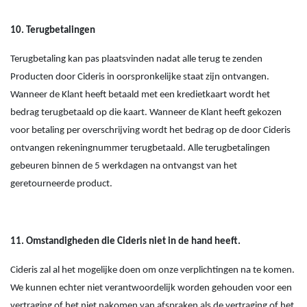
10. Terugbetalingen
Terugbetaling kan pas plaatsvinden nadat alle terug te zenden
Producten door Cideris in oorspronkelijke staat zijn ontvangen.
Wanneer de Klant heeft betaald met een kredietkaart wordt het
bedrag terugbetaald op die kaart. Wanneer de Klant heeft gekozen
voor betaling per overschrijving wordt het bedrag op de door Cideris
ontvangen rekeningnummer terugbetaald. Alle terugbetalingen
gebeuren binnen de 5 werkdagen na ontvangst van het
geretourneerde product.
11. Omstandigheden die Cideris niet in de hand heeft.
Cideris zal al het mogelijke doen om onze verplichtingen na te komen.
We kunnen echter niet verantwoordelijk worden gehouden voor een
vertraging of het niet nakomen van afspraken als de vertraging of het