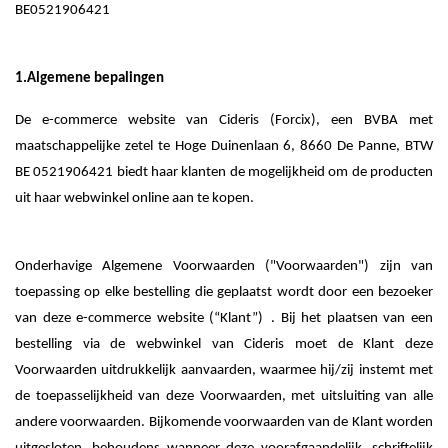
BE0521906421
1.Algemene bepalingen
De e-commerce website van Cideris (Forcix), een BVBA met
maatschappelijke zetel te Hoge Duinenlaan 6, 8660 De Panne, BTW
BE 0521906421 biedt haar klanten de mogelijkheid om de producten
uit haar webwinkel online aan te kopen.
Onderhavige Algemene Voorwaarden ("Voorwaarden") zijn van
toepassing op
elke bestelling die geplaatst wordt door een bezoeker
van deze e-commerce website (“Klant”)
. Bij het plaatsen van een
bestelling via de webwinkel van Cideris moet de Klant deze
Voorwaarden uitdrukkelijk aanvaarden, waarmee hij/zij instemt met
de toepasselijkheid van deze Voorwaarden, met uitsluiting van alle
andere voorwaarden. Bijkomende
voorwaarden van de Klant worden