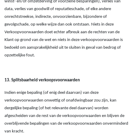
winst- en/of omzetderving of voorziene besparingen), verlies van
data, verlies van goodwill of reputatieschade, of elke andere
onrechtstreekse, indirecte, onvoorzienbare, bijzondere of
gevolgschade, op welke wijze dan ook ontstaan. Niets in deze
Verkoopvoorwaarden doet echter afbreuk aan de rechten van de
Klant op grond van de wet en niets in deze verkoopvoorwaarden is
bedoeld om aansprakelijkheid uit te sluiten in geval van bedrog of
opzettelijke fout.
13. Splitsbaarheid verkoopsvoorwaarden
Indien enige bepaling (of enig deel daarvan) van deze
verkoopvoorwaarden onwettig of onafdwingbaar zou zijn, kan
dergelijke bepaling (of het relevante deel daarvan) worden
afgescheiden van de rest van de verkoopvoorwaarden en blijven de
overblijvende bepalingen van de verkoopvoorwaarden onverminderd
van kracht.