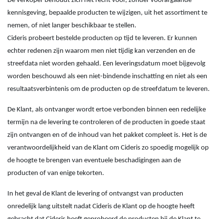
De verkoper behoudt zich het recht voor, zonder voorafgaande
kennisgeving, bepaalde producten te wijzigen, uit het assortiment te
nemen, of niet langer beschikbaar te stellen.
Cideris probeert bestelde producten op tijd te leveren. Er kunnen
echter redenen zijn waarom men niet tijdig kan verzenden en de
streefdata niet worden gehaald. Een leveringsdatum moet bijgevolg
worden beschouwd als een niet-bindende inschatting en niet als een
resultaatsverbintenis om de producten op de streefdatum te leveren.
De Klant, als ontvanger wordt ertoe verbonden binnen een redelijke
termijn na de levering te controleren of de producten in goede staat
zijn ontvangen en of de inhoud van het pakket compleet is. Het is de
verantwoordelijkheid van de Klant om Cideris zo spoedig mogelijk op
de hoogte te brengen van eventuele beschadigingen aan de
producten of van enige tekorten.
In het geval de Klant de levering of ontvangst van producten
onredelijk lang uitstelt nadat Cideris de Klant op de hoogte heeft