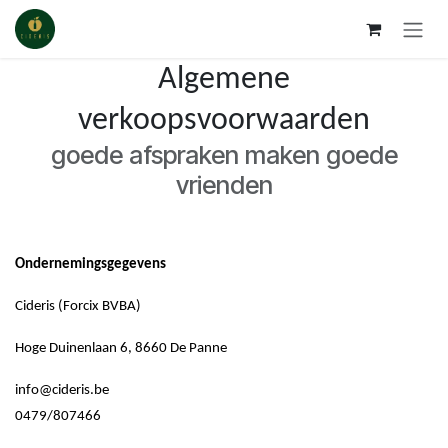
Se rendre au contenu
Algemene
verkoopsvoorwaarden
goede afspraken maken goede
vrienden
Ondernemingsgegevens
Cideris (Forcix BVBA)
Hoge Duinenlaan 6, 8660 De Panne
info@cideris.be
0479/807466