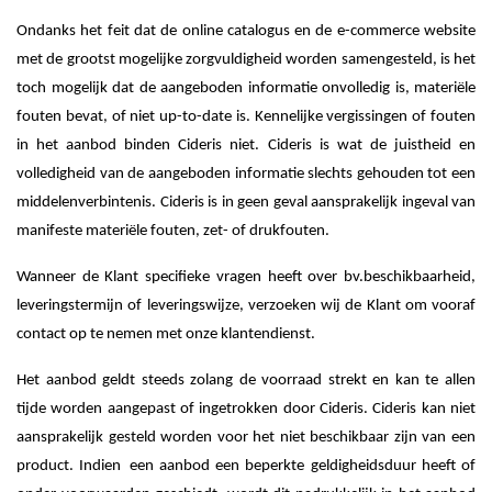
Ondanks het feit dat de online catalogus en de e-commerce website
met de grootst mogelijke zorgvuldigheid worden samengesteld, is het
toch mogelijk dat de aangeboden informatie onvolledig is, materiële
fouten bevat, of niet up-to-date is. Kennelijke vergissingen of fouten
in het aanbod binden Cideris niet. Cideris is wat de juistheid en
volledigheid van de aangeboden informatie slechts gehouden tot een
middelenverbintenis. Cideris is in geen geval aansprakelijk ingeval van
manifeste materiële fouten, zet- of drukfouten.
Wanneer de Klant specifieke vragen heeft over bv.beschikbaarheid,
leveringstermijn of leveringswijze, verzoeken wij de Klant om vooraf
contact op te nemen met onze klantendienst.
Het aanbod geldt steeds zolang de voorraad strekt en kan te allen
tijde worden aangepast of ingetrokken door Cideris. Cideris kan niet
aansprakelijk gesteld worden voor het niet beschikbaar zijn van een
product. Indien
een aanbod een beperkte geldigheidsduur heeft of