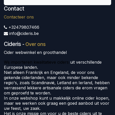
Contact
Contacteer ons
+32479807466
info@cideris.be
Cideris
-
Over ons
Cider webwinkel en groothandel
Wij importeren kwalitatieve ciders
uit verschillende
Europese landen.
Niet alleen Frankrijk en Engeland, de voor ons
gekende ciderlanden, maar ook minder bekende
regio's, zoals Scandinavië, Letland en Ierland, hebben
verrassend lekkere artisanale ciders die erom vragen
om geproefd te worden.
In onze webshop kunt u makkelijk online cider kopen,
maar we werken ook graag een goed aanbod uit voor
uw feest, uw zaak.
Het is onze missie om voor u de beste ciders uit te