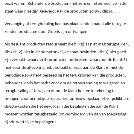
bezit waren. Behandel de producten met zorg en retourneer ze in de
staat waarin ze zijn geleverd. Pak de producten zorgvuldig in.
Vervanging of terugbetaling kan pas plaatsvinden nadat alle terug te
zenden producten door Cideris zijn ontvangen.
Als de Klant producten retourneert die hij/zij 1) niet mag terugsturen,
die zich 2) niet in de oorspronkelijke staat bevinden, die 3) niet goed
zijn verpakt, waarvan 4) producten ontbreken, waarvoor de Klant 5)
niet voor de aflevering hebt betaald of waaraan de Klant 6) niet de
benodigde zorg hebt besteed bij het terugsturen van die producten,
behoudt Cideris het recht voor om de retourzending te weigeren en
terugbetaling af te wijzen of om de Klant kosten in rekening te
brengen voor benodigde reparaties, opnieuw opslaan of vergelijkbare
directe kosten die het gevolg zijn die betalingen die aan de Klant
moeten worden terugbetaald (onverminderd van de van toepassing
zijnde wettelijke bepalingen).