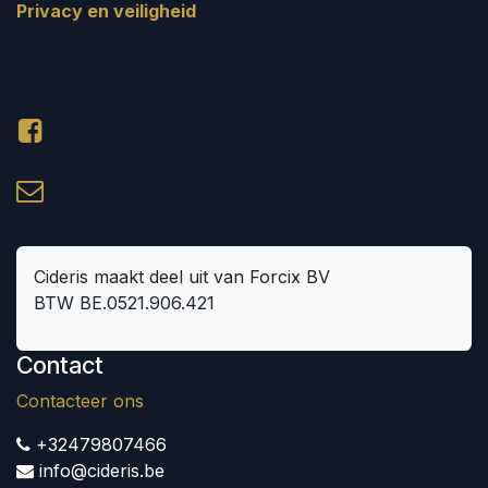
Privacy en veiligheid
Cideris maakt deel uit van Forcix BV
BTW BE.0521.906.421
Contact
Contacteer ons
+32479807466
info@cideris.be