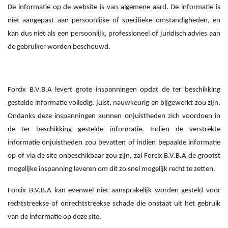
De informatie op de website is van algemene aard. De informatie is
niet aangepast aan persoonlijke of specifieke omstandigheden, en
kan dus niet als een persoonlijk, professioneel of juridisch advies aan
de gebruiker worden beschouwd.
Forcix B.V.B.A levert grote inspanningen opdat de ter beschikking
gestelde informatie volledig, juist, nauwkeurig en bijgewerkt zou zijn.
Ondanks deze inspanningen kunnen onjuistheden zich voordoen in
de ter beschikking gestelde informatie. Indien de verstrekte
informatie onjuistheden zou bevatten of indien bepaalde informatie
op of via de site onbeschikbaar zou zijn, zal Forcix B.V.B.A de grootst
mogelijke inspanning leveren om dit zo snel mogelijk recht te zetten.
Forcix B.V.B.A kan evenwel niet aansprakelijk worden gesteld voor
rechtstreekse of onrechtstreekse schade die onstaat uit het gebruik
van de informatie op deze site.