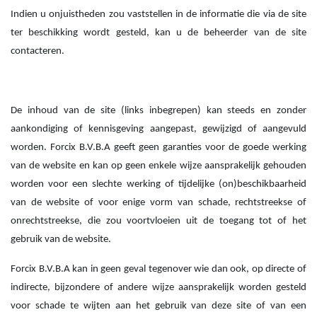
Indien u onjuistheden zou vaststellen in de informatie die via de site
ter beschikking wordt gesteld, kan u de beheerder van de site
contacteren.
De inhoud van de site (links inbegrepen) kan steeds en zonder
aankondiging of kennisgeving aangepast, gewijzigd of aangevuld
worden. Forcix B.V.B.A geeft geen garanties voor de goede werking
van de website en kan op geen enkele wijze aansprakelijk gehouden
worden voor een slechte werking of tijdelijke (on)beschikbaarheid
van de website of voor enige vorm van schade, rechtstreekse of
onrechtstreekse, die zou voortvloeien uit de toegang tot of het
gebruik van de website.
Forcix B.V.B.A kan in geen geval tegenover wie dan ook, op directe of
indirecte, bijzondere of andere wijze aansprakelijk worden gesteld
voor schade te wijten aan het gebruik van deze site of van een