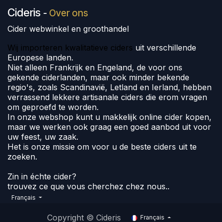
Cideris
-
Over ons
Cider webwinkel en groothandel
Wij importeren kwalitatieve ciders
uit verschillende
Europese landen.
Niet alleen Frankrijk en Engeland, de voor ons
gekende ciderlanden, maar ook minder bekende
regio's, zoals Scandinavië, Letland en Ierland, hebben
verrassend lekkere artisanale ciders die erom vragen
om geproefd te worden.
In onze webshop kunt u makkelijk online cider kopen,
maar we werken ook graag een goed aanbod uit voor
uw feest, uw zaak.
Het is onze missie om voor u de beste ciders uit te
zoeken.
Zin in échte cider?
trouvez ce que vous cherchez chez nous..
Français
Copyright © Cideris
Français