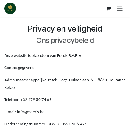
Se rendre au contenu
Privacy en veiligheid
Ons privacybeleid
Deze website is eigendom van Forcix B.V.B.A
Contactgegevens:
Adres maatschappelijke zetel: Hoge Duinenlaan 6 – 8660 De Panne
België
Telefoon:+32 479 80 74 66
E-mail: info@cideris.be
Ondernemingsnummer: BTW BE 0521.906.421