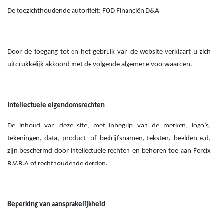
De toezichthoudende autoriteit: FOD Financiën D&A
Door de toegang tot en het gebruik van de website verklaart u zich
uitdrukkelijk akkoord met de volgende algemene voorwaarden.
Intellectuele eigendomsrechten
De inhoud van deze site, met inbegrip van de merken, logo’s,
tekeningen, data, product- of bedrijfsnamen, teksten, beelden e.d.
zijn beschermd door intellectuele rechten en behoren toe aan Forcix
B.V.B.A of rechthoudende derden.
Beperking van aansprakelijkheid