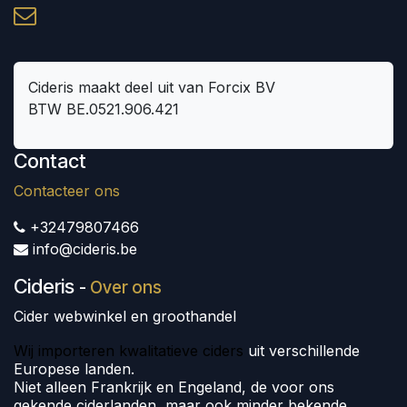
Cideris maakt deel uit van Forcix BV
BTW BE.0521.906.421
Contact
Contacteer ons
+32479807466
info@cideris.be
Cideris
-
Over ons
Cider webwinkel en groothandel
Wij importeren kwalitatieve ciders
uit verschillende
Europese landen.
Niet alleen Frankrijk en Engeland, de voor ons
gekende ciderlanden, maar ook minder bekende